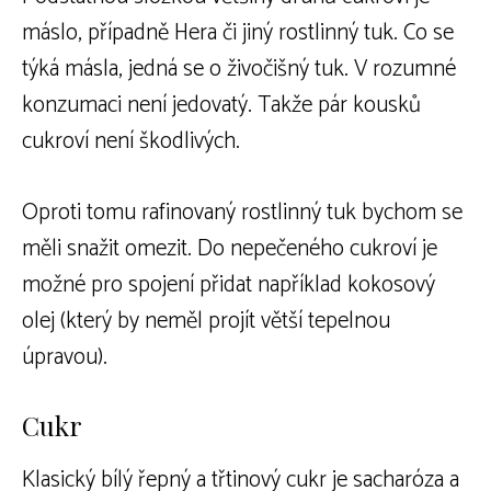
máslo, případně Hera či jiný rostlinný tuk. Co se
týká másla, jedná se o živočišný tuk. V rozumné
konzumaci není jedovatý. Takže pár kousků
cukroví není škodlivých.
Oproti tomu rafinovaný rostlinný tuk bychom se
měli snažit omezit. Do nepečeného cukroví je
možné pro spojení přidat například kokosový
olej (který by neměl projít větší tepelnou
úpravou).
Cukr
Klasický bílý řepný a třtinový cukr je sacharóza a