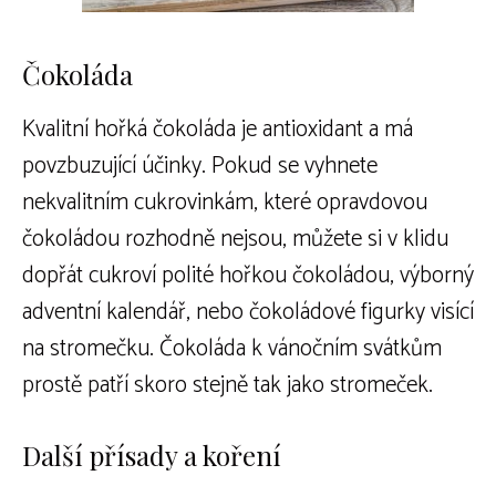
Čokoláda
Kvalitní hořká čokoláda je antioxidant a má
povzbuzující účinky. Pokud se vyhnete
nekvalitním cukrovinkám, které opravdovou
čokoládou rozhodně nejsou, můžete si v klidu
dopřát cukroví polité hořkou čokoládou, výborný
adventní kalendář, nebo čokoládové figurky visící
na stromečku. Čokoláda k vánočním svátkům
prostě patří skoro stejně tak jako stromeček.
Další přísady a koření