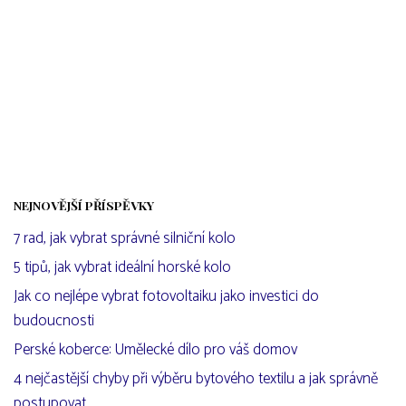
NEJNOVĚJŠÍ PŘÍSPĚVKY
7 rad, jak vybrat správné silniční kolo
5 tipů, jak vybrat ideální horské kolo
Jak co nejlépe vybrat fotovoltaiku jako investici do
budoucnosti
Perské koberce: Umělecké dílo pro váš domov
4 nejčastější chyby při výběru bytového textilu a jak správně
postupovat