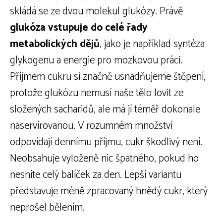
skládá se ze dvou molekul glukózy. Právě
glukóza vstupuje do celé řady
metabolických dějů
, jako je například syntéza
glykogenu a energie pro mozkovou práci.
Příjmem cukru si značně usnadňujeme štěpení,
protože glukózu nemusí naše tělo lovit ze
složených sacharidů, ale má jí téměř dokonale
naservírovanou. V rozumném množství
odpovídají dennímu příjmu, cukr škodlivý není.
Neobsahuje vyloženě nic špatného, pokud ho
nesníte celý balíček za den. Lepší variantu
představuje méně zpracovaný hnědý cukr, který
neprošel bělením.