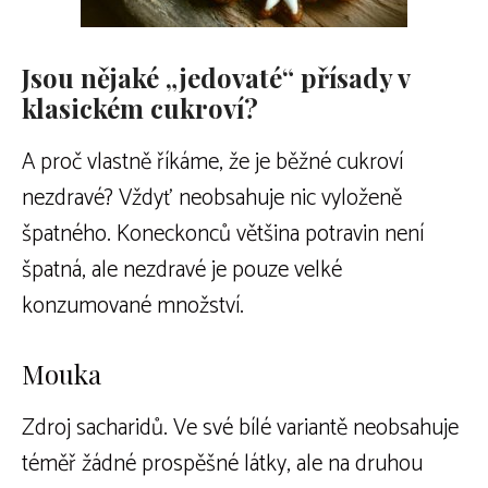
Jsou nějaké „jedovaté“ přísady v
klasickém cukroví?
A proč vlastně říkáme, že je běžné cukroví
nezdravé? Vždyť neobsahuje nic vyloženě
špatného. Koneckonců většina potravin není
špatná, ale nezdravé je pouze velké
konzumované množství.
Mouka
Zdroj sacharidů. Ve své bílé variantě neobsahuje
téměř žádné prospěšné látky, ale na druhou