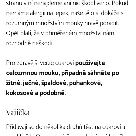
stranu v ní nenajdeme ani nic škodlivého. Pokud
nemáme alergii na lepek, naše tělo si dokáže s
rozumným množstvím mouky hravě poradit.
Opět platí, že v přiměřeném množství nám
rozhodně neškodí.
Pro zdravější verze cukroví
používejte
celozrnnou mouku, případně sáhněte po
žitné, ječné, špaldové, pohankové,
kokosové a podobně.
Vajíčka
Přidávají se do několika druhů těst na cukroví a