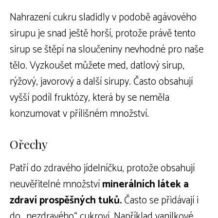
Nahrazení cukru sladidly v podobě agávového
sirupu je snad ještě horší, protože právě tento
sirup se štěpí na sloučeniny nevhodné pro naše
tělo. Vyzkoušet můžete med, datlový sirup,
rýžový, javorový a další sirupy. Často obsahují
vyšší podíl fruktózy, která by se neměla
konzumovat v přílišném množství.
Ořechy
Patří do zdravého jídelníčku, protože obsahují
neuvěřitelné množství
minerálních látek a
zdraví prospěšných tuků.
Často se přidávají i
do „nezdravého“ cukroví. Například vanilkové