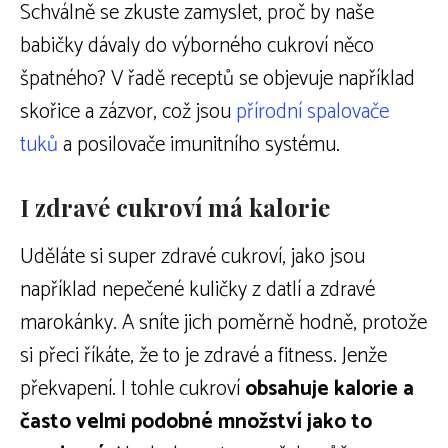
Schválně se zkuste zamyslet, proč by naše
babičky dávaly do výborného cukroví něco
špatného? V řadě receptů se objevuje například
skořice a zázvor, což jsou
přírodní spalovače
tuků
a posilovače imunitního systému.
I zdravé cukroví má kalorie
Uděláte si super zdravé cukroví, jako jsou
například nepečené kuličky z datlí a zdravé
marokánky. A sníte jich poměrně hodně, protože
si přeci říkáte, že to je zdravé a fitness. Jenže
překvapení. I tohle cukroví
obsahuje kalorie a
často velmi podobné množství jako to