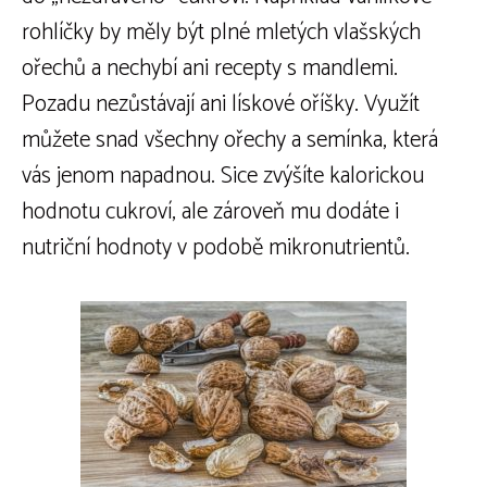
rohlíčky by měly být plné mletých vlašských
ořechů a nechybí ani recepty s mandlemi.
Pozadu nezůstávají ani lískové oříšky. Využít
můžete snad všechny ořechy a semínka, která
vás jenom napadnou. Sice zvýšíte kalorickou
hodnotu cukroví, ale zároveň mu dodáte i
nutriční hodnoty v podobě mikronutrientů.